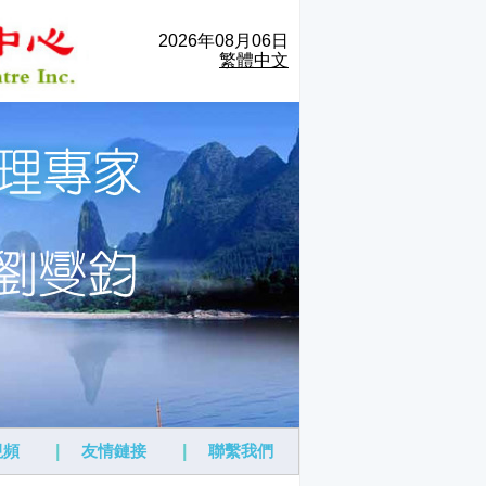
2026年08月06日
繁體中文
視頻
|
友情鏈接
|
聯繫我們