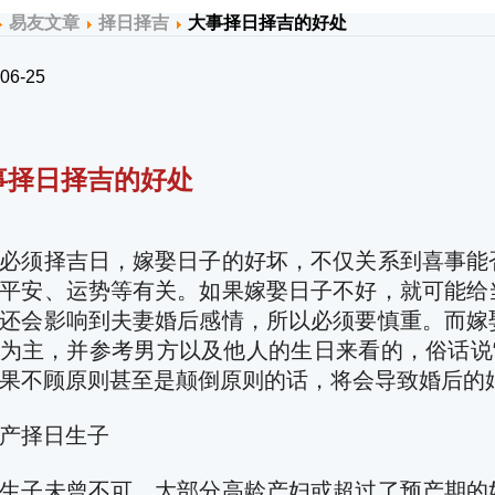
易友文章
择日择吉
大事择日择吉的好处
06-25
事择日择吉的好处
必须择吉日，嫁娶日子的好坏，不仅关系到喜事能
平安、运势等有关。如果嫁娶日子不好，就可能给
还会影响到夫妻婚后感情，所以必须要慎重。而嫁
为主，并参考男方以及他人的生日来看的，俗话说
果不顾原则甚至是颠倒原则的话，将会导致婚后的
产择日生子
生子未曾不可，大部分高龄产妇或超过了预产期的