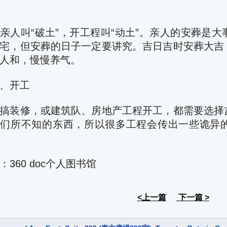
亲人叫“破土”，开工程叫“动土”。亲人的安葬是
宅，但安葬的日子一定要讲究。吉日吉时安葬大吉
人和，慢慢养气。
、开工
搞装修，或建筑队、房地产工程开工，都需要选择
我们所不知的东西，所以很多工程会传出一些诡异
：360 doc个人图书馆
<上一篇
下一篇 >