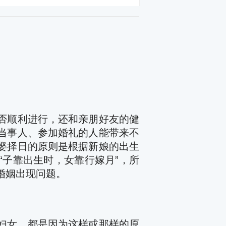
否顺利进行，还和亲朋好友的健
当事人、参加婚礼的人能带来不
娶择日的原则是根据新娘的出生
“子靠出生时，女靠行嫁月”，所
婚姻出现问题。
妇女，都是因为这样或那样的原