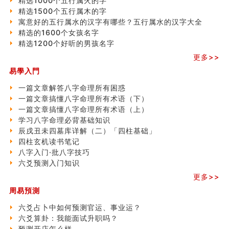
精选1000个五行属火的字
精选1500个五行属木的字
寓意好的五行属水的汉字有哪些？五行属水的汉字大全
精选的1600个女孩名字
精选1200个好听的男孩名字
更多>>
易學入門
一篇文章解答八字命理所有困惑
一篇文章搞懂八字命理所有术语（下）
一篇文章搞懂八字命理所有术语（上）
学习八字命理必背基础知识
辰戌丑未四墓库详解（二）「四柱基础」
四柱玄机读书笔记
八字入门·批八字技巧
六爻预测入门知识
更多>>
周易預測
六爻占卜中如何预测官运、事业运？
六爻算卦：我能面试升职吗？
预测开店怎么样