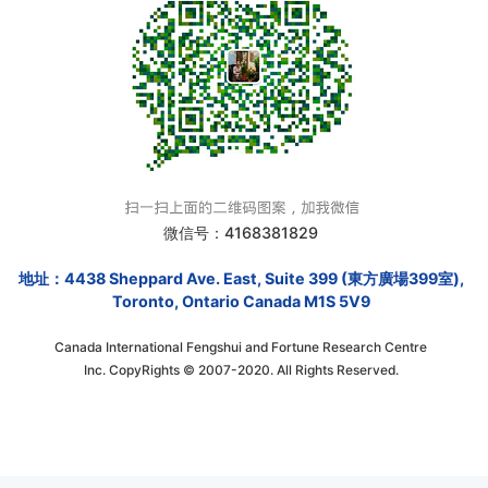
微信号：4168381829
地址：4438 Sheppard Ave. East, Suite 399 (東方廣場399室),
Toronto, Ontario Canada M1S 5V9
Canada International Fengshui and Fortune Research Centre
Inc. CopyRights © 2007-2020. All Rights Reserved.