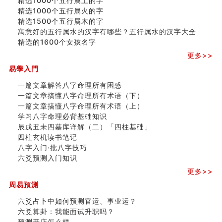
精选1000个五行属土的字
精选1000个五行属火的字
精选1500个五行属木的字
寓意好的五行属水的汉字有哪些？五行属水的汉字大全
精选的1600个女孩名字
更多>>
易學入門
一篇文章解答八字命理所有困惑
一篇文章搞懂八字命理所有术语（下）
一篇文章搞懂八字命理所有术语（上）
学习八字命理必背基础知识
辰戌丑未四墓库详解（二）「四柱基础」
四柱玄机读书笔记
八字入门·批八字技巧
六爻预测入门知识
更多>>
周易預測
六爻占卜中如何预测官运、事业运？
六爻算卦：我能面试升职吗？
预测开店怎么样