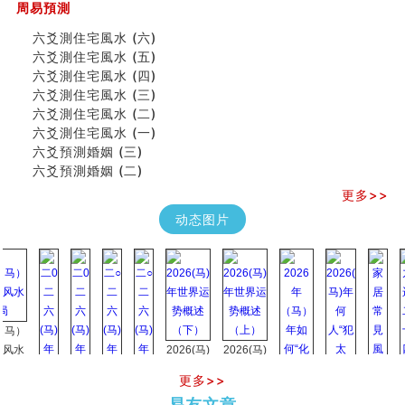
周易預測
六爻測住宅風水 (六)
六爻測住宅風水 (五)
六爻測住宅風水 (四)
六爻測住宅風水 (三)
六爻測住宅風水 (二)
六爻測住宅風水 (一)
六爻預測婚姻 (三)
六爻預測婚姻 (二)
更多>>
动态图片
）
水
2026(马)
2026(马)
年世界运
年世界运
更多>>
势概述
势概述
2026
2026(
易友文章