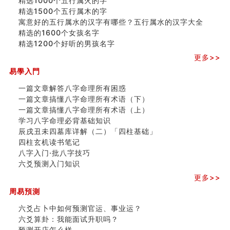
精选1000个五行属火的字
精选1500个五行属木的字
寓意好的五行属水的汉字有哪些？五行属水的汉字大全
精选的1600个女孩名字
精选1200个好听的男孩名字
更多>>
易學入門
一篇文章解答八字命理所有困惑
一篇文章搞懂八字命理所有术语（下）
一篇文章搞懂八字命理所有术语（上）
学习八字命理必背基础知识
辰戌丑未四墓库详解（二）「四柱基础」
四柱玄机读书笔记
八字入门·批八字技巧
六爻预测入门知识
更多>>
周易預測
六爻占卜中如何预测官运、事业运？
六爻算卦：我能面试升职吗？
预测开店怎么样