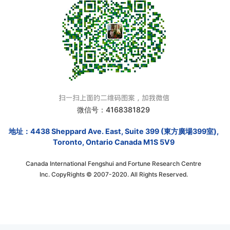
微信号：4168381829
地址：4438 Sheppard Ave. East, Suite 399 (東方廣場399室),
Toronto, Ontario Canada M1S 5V9
Canada International Fengshui and Fortune Research Centre
Inc. CopyRights © 2007-2020. All Rights Reserved.