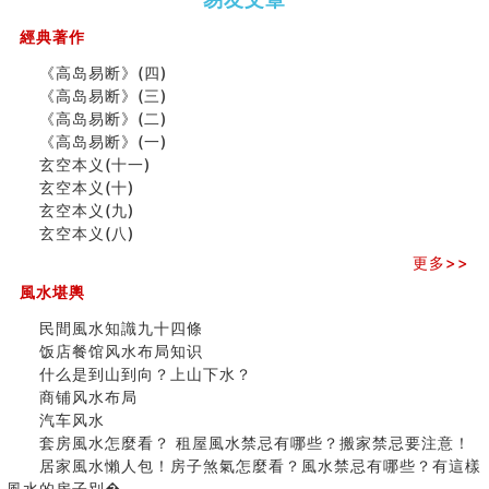
（下）
（上）
年
马)年
同年同月同日同时同地生命运为何却完全不同？
（马）
何
經典著作
商舖大門的風水原則 (上)
年如
人“犯
玄空本义(十一)
《高岛易断》(四)
何“化
太
家居常見風水形煞及化解方法 (三)
《高岛易断》(三)
太岁”
岁”？
天要下雨娘要嫁人
《高岛易断》(二)
预测开店怎么样
《高岛易断》(一)
口相與命運
玄空本义(十一)
二0
二0
二○
二○
家
六爻測住宅風水 (五)
玄空本义(十)
二
二
二
二
居
九
一篇文章解答八字命理所有困惑
玄空本义(九)
六
六
六
六
常
运
汽车风水
玄空本义(八)
(马)
(马)
(马)
(马)
見
二
姓名字义玄机藏凶吉
年
年
年
年
風
⼗
更多>>
玄空本义(十)
十
十
十
十
水
四
六爻占卜预测考试结果
風水堪輿
二
二
二
二
形
山
四墓库真诠
生
生
生
生
煞
飞
民間風水知識九十四條
套房風水怎麼看？ 租屋風水禁忌有哪些？搬家禁忌要注
肖
肖
肖
肖
及
星
饭店餐馆风水布局知识
意！
运
运
运
运
化
宅
什么是到山到向？上山下水？
精选1500个五行属金的字
程
程
程
程
解
局
商铺风水布局
玄空本义(九)
(兔
(鼠
(鸡
(马
方
浅
汽车风水
八字十神与坐基关系详解
龙
牛
狗
羊
法
析
套房風水怎麼看？ 租屋風水禁忌有哪些？搬家禁忌要注意！
精选1000个五行属土的字
蛇)
虎)
猪)
猴)
(一)
(
居家風水懶人包！房子煞氣怎麼看？風水禁忌有哪些？有這樣
人的面相看财运
之
風水的房子別�