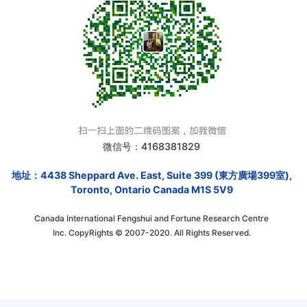
微信号：4168381829
地址：4438 Sheppard Ave. East, Suite 399 (東方廣場399室),
Toronto, Ontario Canada M1S 5V9
Canada International Fengshui and Fortune Research Centre
Inc. CopyRights © 2007-2020. All Rights Reserved.