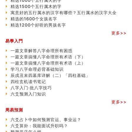
精选1000个五行属火的字
精选1500个五行属木的字
寓意好的五行属水的汉字有哪些？五行属水的汉字大全
精选的1600个女孩名字
精选1200个好听的男孩名字
更多>>
易學入門
一篇文章解答八字命理所有困惑
一篇文章搞懂八字命理所有术语（下）
一篇文章搞懂八字命理所有术语（上）
学习八字命理必背基础知识
辰戌丑未四墓库详解（二）「四柱基础」
四柱玄机读书笔记
八字入门·批八字技巧
六爻预测入门知识
更多>>
周易預測
六爻占卜中如何预测官运、事业运？
六爻算卦：我能面试升职吗？
预测开店怎么样