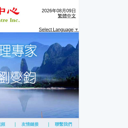
2026年08月09日
繁體中文
Select Language
▼
視頻
|
友情鏈接
|
聯繫我們