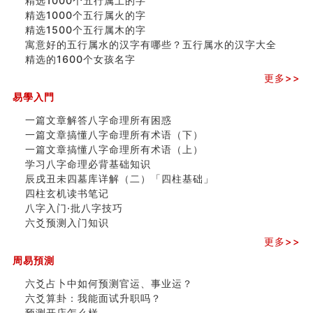
精选1000个五行属土的字
精选1000个五行属火的字
精选1500个五行属木的字
寓意好的五行属水的汉字有哪些？五行属水的汉字大全
精选的1600个女孩名字
更多>>
易學入門
一篇文章解答八字命理所有困惑
一篇文章搞懂八字命理所有术语（下）
一篇文章搞懂八字命理所有术语（上）
学习八字命理必背基础知识
辰戌丑未四墓库详解（二）「四柱基础」
四柱玄机读书笔记
八字入门·批八字技巧
六爻预测入门知识
更多>>
周易預測
六爻占卜中如何预测官运、事业运？
六爻算卦：我能面试升职吗？
预测开店怎么样