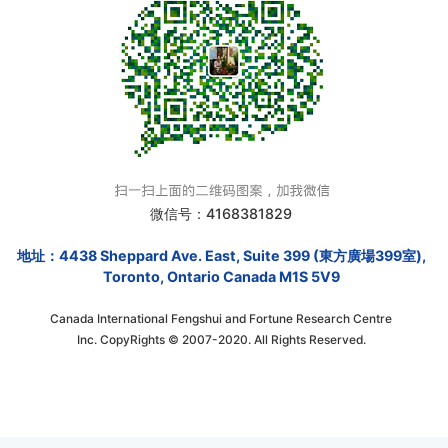
微信号：4168381829
地址：4438 Sheppard Ave. East, Suite 399 (東方廣場399室),
Toronto, Ontario Canada M1S 5V9
Canada International Fengshui and Fortune Research Centre
Inc. CopyRights © 2007-2020. All Rights Reserved.