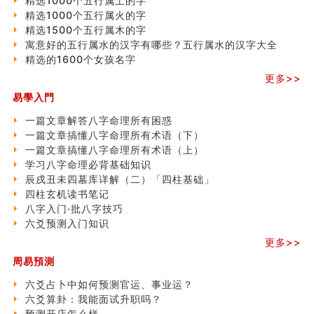
精选1000个五行属土的字
精选1000个五行属火的字
精选1500个五行属木的字
寓意好的五行属水的汉字有哪些？五行属水的汉字大全
精选的1600个女孩名字
更多>>
易學入門
一篇文章解答八字命理所有困惑
一篇文章搞懂八字命理所有术语（下）
一篇文章搞懂八字命理所有术语（上）
学习八字命理必背基础知识
辰戌丑未四墓库详解（二）「四柱基础」
四柱玄机读书笔记
八字入门·批八字技巧
六爻预测入门知识
更多>>
周易預測
六爻占卜中如何预测官运、事业运？
六爻算卦：我能面试升职吗？
预测开店怎么样