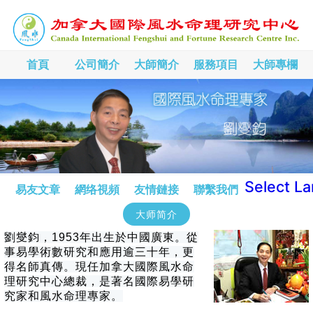
首頁
公司簡介
大師簡介
服務項目
大師專欄
Select L
易友文章
網络視頻
友情鏈接
聯繫我們
大师简介
劉燮鈞，1953年出生於中國廣東。從
事易學術數研究和應用逾三十年，更
得名師真傳。現任加拿大國際風水命
理研究中心總裁，是著名國際易學研
究家和風水命理專家。