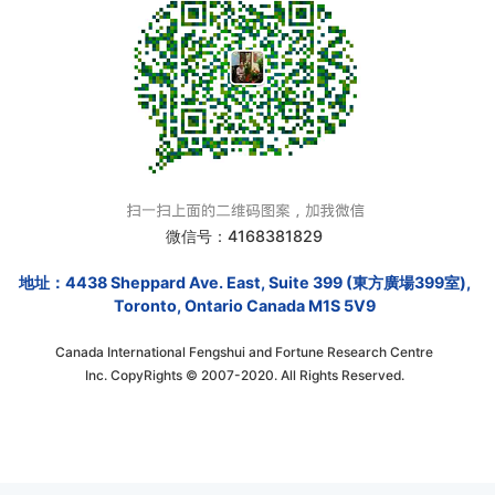
微信号：4168381829
地址：4438 Sheppard Ave. East, Suite 399 (東方廣場399室),
Toronto, Ontario Canada M1S 5V9
Canada International Fengshui and Fortune Research Centre
Inc. CopyRights © 2007-2020. All Rights Reserved.