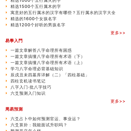
精选1000个五行属火的字
精选1500个五行属木的字
寓意好的五行属水的汉字有哪些？五行属水的汉字大全
精选的1600个女孩名字
精选1200个好听的男孩名字
更多>>
易學入門
一篇文章解答八字命理所有困惑
一篇文章搞懂八字命理所有术语（下）
一篇文章搞懂八字命理所有术语（上）
学习八字命理必背基础知识
辰戌丑未四墓库详解（二）「四柱基础」
四柱玄机读书笔记
八字入门·批八字技巧
六爻预测入门知识
更多>>
周易預測
六爻占卜中如何预测官运、事业运？
六爻算卦：我能面试升职吗？
预测开店怎么样