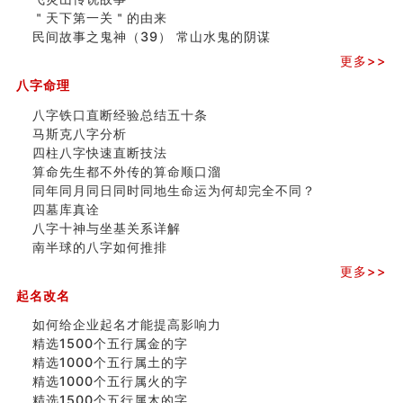
＂天下第一关＂的由来
民间故事之鬼神（39） 常山水鬼的阴谋
更多>>
八字命理
八字铁口直断经验总结五十条
马斯克八字分析
四柱八字快速直断技法
算命先生都不外传的算命顺口溜
同年同月同日同时同地生命运为何却完全不同？
四墓库真诠
八字十神与坐基关系详解
南半球的八字如何推排
更多>>
起名改名
如何给企业起名才能提高影响力
精选1500个五行属金的字
精选1000个五行属土的字
精选1000个五行属火的字
精选1500个五行属木的字