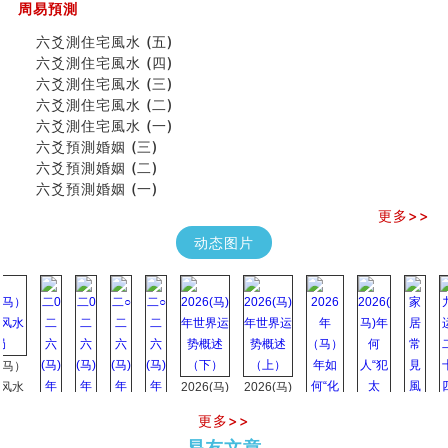
周易預測
六爻測住宅風水 (五)
六爻測住宅風水 (四)
六爻測住宅風水 (三)
六爻測住宅風水 (二)
六爻測住宅風水 (一)
六爻預測婚姻 (三)
六爻預測婚姻 (二)
六爻預測婚姻 (一)
更多>>
动态图片
）
2026(马)
2026(马)
年世界运
年世界运
更多>>
势概述
势概述
2026
2026(
易友文章