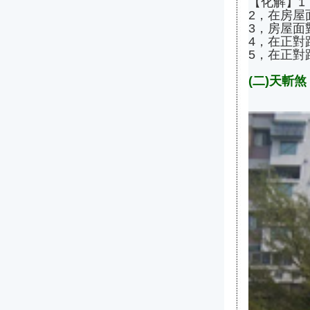
【化解】1
2，在房屋
3，房屋面
4，在正
5，在正對
(二)天斬煞