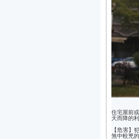
住宅屋前
天而降的
【危害】
煞中較兇