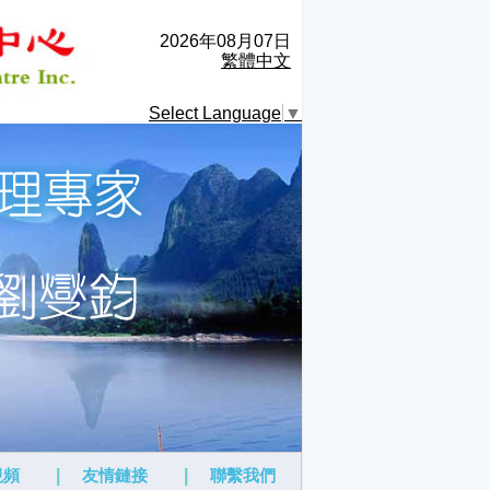
2026年08月07日
繁體中文
Select Language
▼
視頻
|
友情鏈接
|
聯繫我們