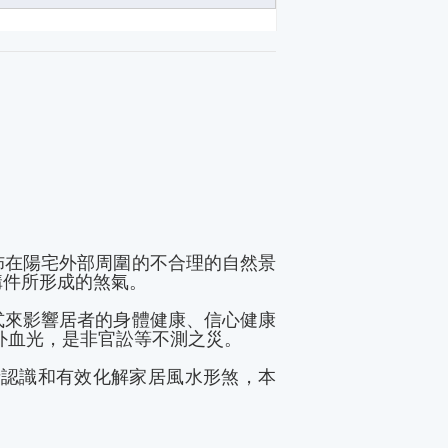
佈在陽宅外部周圍的不合理的自然景
構件所形成的煞氣。
式來影響居者的身體健康、信心健康
外血光，是非官訟等不測之災。
者認識和有效化解家居風水形煞，本