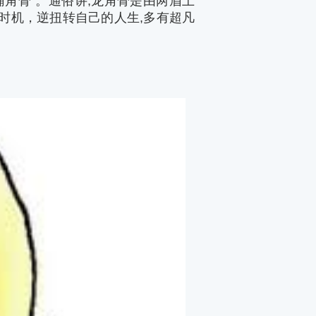
辅角骨
”
。通俗讲,龙角骨是由两眉上
时机，逆扭转自己的人生,多有超凡