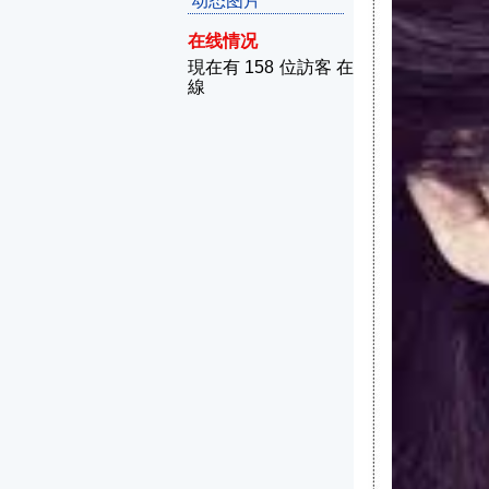
动态图片
在线情况
現在有 158 位訪客 在
線