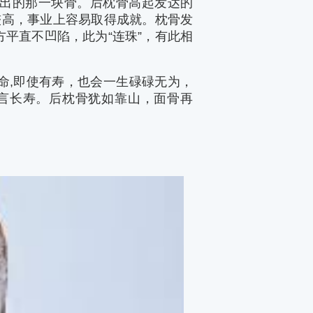
出的那一块骨。后枕骨高起发达的
较高，事业上容易取得成就。枕骨发
平直不凹陷，此为“连珠”，有此相
命,即使有寿，也会一生碌碌无为，
言长寿。后枕骨犹如靠山，面骨再