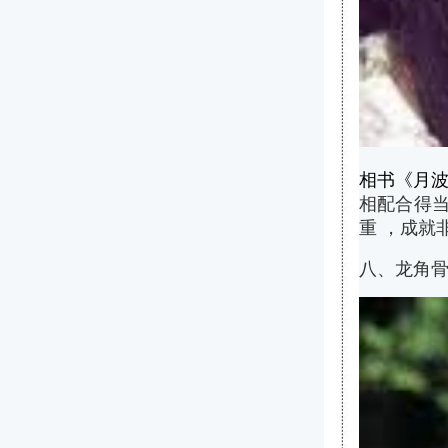
相书《月波
相配合得当
重 ，成就
八、龙角