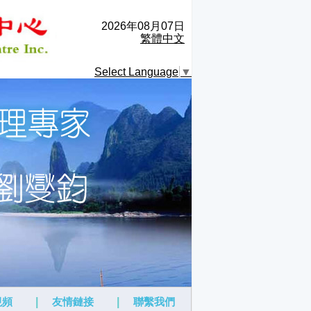
2026年08月07日
繁體中文
Select Language
▼
視頻
|
友情鏈接
|
聯繫我們