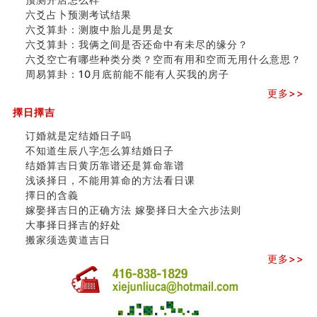
六爻占卜预测考试结果
六爻算卦：测腹中胎儿是男是女
六爻算卦：我俩之间是否还命中有未尽的缘分？
六爻空亡有哪些种类分类？空而有用和空而无用什么意思？
周易算卦：10月底前能不能有人买我的房子
更多>>
擇日擇吉
订婚就是定结婚日子吗
不知道生辰八字怎么算结婚日子
结婚算吉日黄历靠谱还是算命靠谱
浅谈择日，不能用算命的方法看日课
擇日的含義
嫁娶择吉日的正确方法 嫁娶择日大全六步法则
大事择日择吉的好处
搬家须选黄道吉日
更多>>