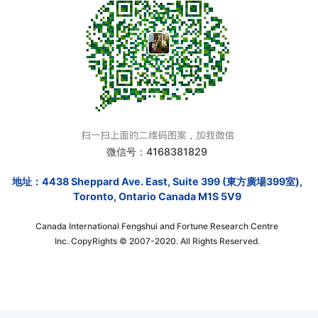
微信号：4168381829
地址：4438 Sheppard Ave. East, Suite 399 (東方廣場399室),
Toronto, Ontario Canada M1S 5V9
Canada International Fengshui and Fortune Research Centre
Inc. CopyRights © 2007-2020. All Rights Reserved.