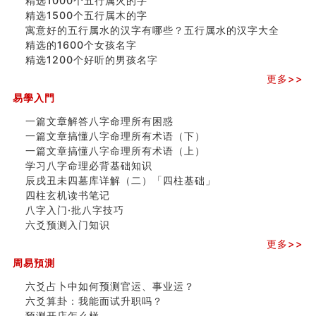
精选1000个五行属火的字
精选1500个五行属木的字
寓意好的五行属水的汉字有哪些？五行属水的汉字大全
精选的1600个女孩名字
精选1200个好听的男孩名字
更多>>
易學入門
一篇文章解答八字命理所有困惑
一篇文章搞懂八字命理所有术语（下）
一篇文章搞懂八字命理所有术语（上）
学习八字命理必背基础知识
辰戌丑未四墓库详解（二）「四柱基础」
四柱玄机读书笔记
八字入门·批八字技巧
六爻预测入门知识
更多>>
周易預測
六爻占卜中如何预测官运、事业运？
六爻算卦：我能面试升职吗？
预测开店怎么样