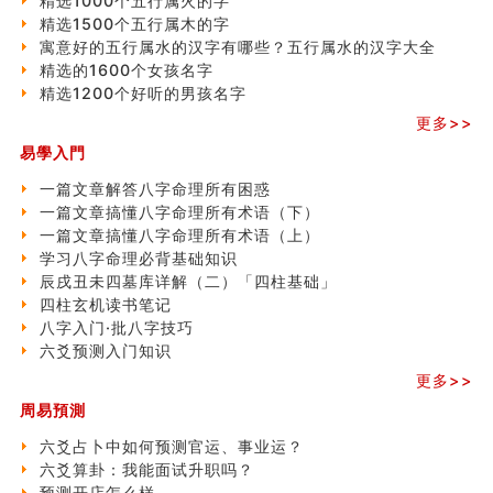
精选1000个五行属火的字
精选1500个五行属木的字
寓意好的五行属水的汉字有哪些？五行属水的汉字大全
精选的1600个女孩名字
精选1200个好听的男孩名字
更多>>
易學入門
一篇文章解答八字命理所有困惑
一篇文章搞懂八字命理所有术语（下）
一篇文章搞懂八字命理所有术语（上）
学习八字命理必背基础知识
辰戌丑未四墓库详解（二）「四柱基础」
四柱玄机读书笔记
八字入门·批八字技巧
六爻预测入门知识
更多>>
周易預測
六爻占卜中如何预测官运、事业运？
六爻算卦：我能面试升职吗？
预测开店怎么样