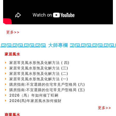
预测开店怎么样
口相與命運
六爻測住宅風水 (五)
一篇文章解答八字命理所有困惑
汽车风水
姓名字义玄机藏凶吉
更多>>
玄空本义(十)
六爻占卜预测考试结果
大師專欄
四墓库真诠
套房風水怎麼看？ 租屋風水禁忌有哪些？搬家禁忌要注
家居風水
意！
精选1500个五行属金的字
家居常見風水形煞及化解方法 ( 四)
玄空本义(九)
家居常見風水形煞及化解方法 (三)
八字十神与坐基关系详解
家居常見風水形煞及化解方法 (二)
精选1000个五行属土的字
家居常見風水形煞及化解方法 (一)
人的面相看财运
購房指南:不宜選購的住宅常見戶型格局 (六)
玄空本义(八)
購房指南:不宜選購的住宅常見戶型格局 (五)
六爻算卦：测腹中胎儿是男是女
2026（馬）年如何催丁旺嗣
中國改革開放總設計師鄧小平命造 (名人八字淺析八）
2026(馬)年家居風水加何催財
测字（实例解释）
更多>>
精选1000个五行属火的字
商業風水