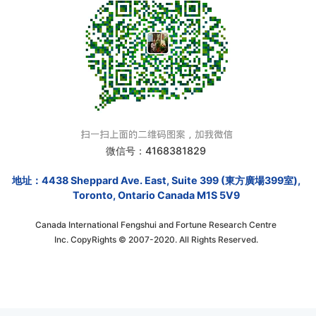
微信号：4168381829
地址：4438 Sheppard Ave. East, Suite 399 (東方廣場399室),
Toronto, Ontario Canada M1S 5V9
Canada International Fengshui and Fortune Research Centre
Inc. CopyRights © 2007-2020. All Rights Reserved.