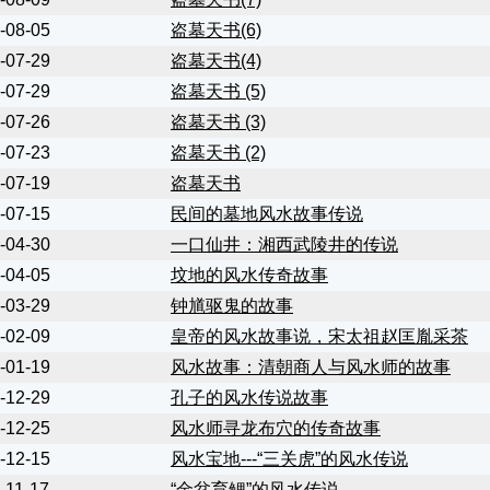
-08-05
盗墓天书(6)
-07-29
盗墓天书(4)
-07-29
盗墓天书 (5)
-07-26
盗墓天书 (3)
-07-23
盗墓天书 (2)
-07-19
盗墓天书
-07-15
民间的墓地风水故事传说
-04-30
一口仙井：湘西武陵井的传说
-04-05
坟地的风水传奇故事
-03-29
钟馗驱鬼的故事
-02-09
皇帝的风水故事说，宋太祖赵匡胤采茶
-01-19
风水故事：清朝商人与风水师的故事
-12-29
孔子的风水传说故事
-12-25
风水师寻龙布穴的传奇故事
-12-15
风水宝地---“三关虎”的风水传说
-11-17
“金盆育鲤”的风水传说