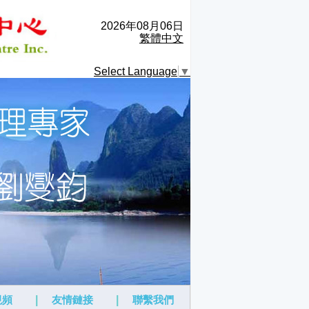
2026年08月06日
繁體中文
Select Language
▼
視頻
|
友情鏈接
|
聯繫我們