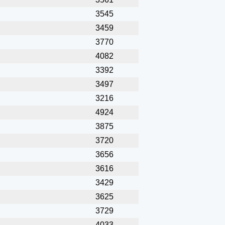
3545
3459
3770
4082
3392
3497
3216
4924
3875
3720
3656
3616
3429
3625
3729
4033