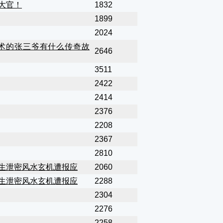
大官！
1832
1899
2024
术的张三爷有什么传奇故
2646
3511
2422
2414
2376
2208
2367
2810
生泄密风水玄机遭报应
2060
生泄密风水玄机遭报应
2288
2304
2276
2258