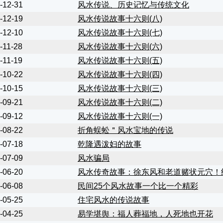
-12-31
风水传说、历史记忆与传统文化
-12-19
风水传说故事十六则(八)
-12-10
风水传说故事十六则(七)
-11-28
风水传说故事十六则(六)
-11-19
风水传说故事十六则(五)
-10-22
风水传说故事十六则(四)
-10-15
风水传说故事十六则(三)
-09-21
风水传说故事十六则(二)
-09-12
风水传说故事十六则(一)
-08-22
折角蜈蚣＂风水宝地的传说
-07-18
乾隆遇泼妇的故事
-07-09
风水骗局
-06-20
风水传奇故事：徐东风和老道赌状元穴！
-06-08
民间25个风水故事一个比一个精彩
-05-25
住宅风水的传说故事
-04-25
易学堪舆：福人葬福地，人死地也开花