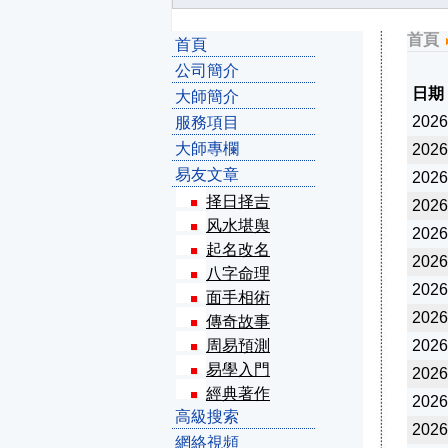
首頁
首頁
公司簡介
日期
大師簡介
2026
服務項目
大師專欄
2026
易友文章
2026
择日择吉
2026
风水堪舆
2026
起名改名
2026
八字命理
2026
面手相術
2026
傳奇故事
周易預測
2026
易學入門
2026
經典著作
2026
高級搜索
2026
網絡視頻