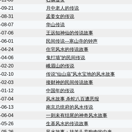
-09-21
月中老人的传说
-08-31
孟姜女的传说
-08-07
华山传说
-07-06
王远知神仙的传说故事
-06-01
民间传说---寒山寺的钟声
-04-24
住宅风水的传说故事
-04-06
鬼打墙”的民间传说
-02-20
峨眉山的传说
-02-10
传说“仙山庙”风水宝地的风水故事
-02-03
接财神的民间传说故事
-01-12
中国年的传说
-07-04
风水故事 杀蛇八百遭恶报
-06-13
南京总统府的风水传说
-06-04
一则未有结尾的神奇风水故事
-05-26
生基风水的传说故事
-05-26
风水故事：挂羊头卖狗肉的由来