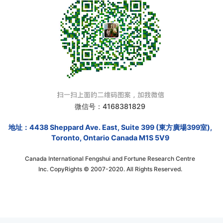
微信号：4168381829
地址：4438 Sheppard Ave. East, Suite 399 (東方廣場399室),
Toronto, Ontario Canada M1S 5V9
Canada International Fengshui and Fortune Research Centre
Inc. CopyRights © 2007-2020. All Rights Reserved.