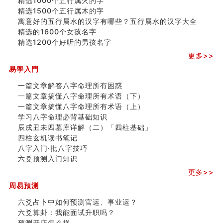
精选1000个五行属火的字
精选1500个五行属木的字
寓意好的五行属水的汉字有哪些？五行属水的汉字大全
精选的1600个女孩名字
精选1200个好听的男孩名字
更多>>
易學入門
一篇文章解答八字命理所有困惑
一篇文章搞懂八字命理所有术语（下）
一篇文章搞懂八字命理所有术语（上）
学习八字命理必背基础知识
辰戌丑未四墓库详解（二）「四柱基础」
四柱玄机读书笔记
八字入门·批八字技巧
六爻预测入门知识
更多>>
周易預測
六爻占卜中如何预测官运、事业运？
六爻算卦：我能面试升职吗？
预测开店怎么样