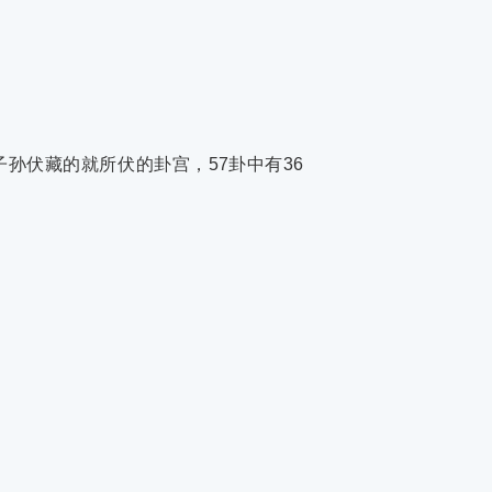
孙伏藏的就所伏的卦宫，57卦中有36