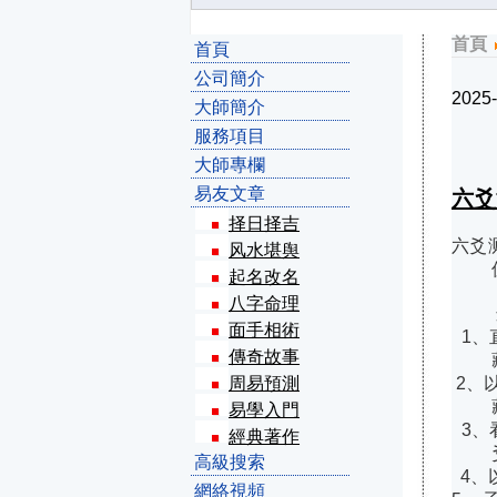
首頁
首頁
公司簡介
2025-
大師簡介
服務項目
大師專欄
易友文章
六爻
择日择吉
六爻
风水堪舆
起名改名
八字命理
面手相術
1、
傳奇故事
周易預測
2、
易學入門
3、
經典著作
高級搜索
4、
網絡視頻