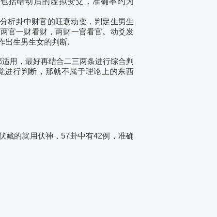
还包括暗动后的虚拟变爻，准确率约为
分析卦中财官的旺衰动变，判定生男生
有两官一财看财，两财一官看官。动爻发
作出生男生女的判断.
适用，最好再结合二三两条进行综合判
觉进行判断，那就不属于理论上的东西
藏的就用伏神，57卦中有42例，准确