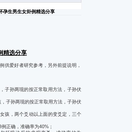
怀孕生男生女卦例精选分享
例精选分享
例供爱好者研究参考，另外前提说明，
，子孙两现的按正常取用方法，子孙伏
孩，子孙两现的按正常取用方法，子孙伏
女孩，两个爻动以上面的变爻定，三个
；
中8例正确，准确率为40%；