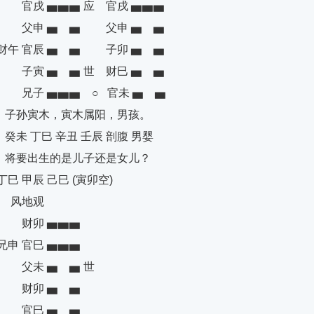
 官戌 ▅▅▅ 应 官戌 ▅▅▅
 父申 ▅ ▅ 父申 ▅ ▅
 财午 官辰 ▅ ▅ 子卯 ▅ ▅
 子寅 ▅ ▅ 世 财巳 ▅ ▅
 兄子 ▅▅▅ ○ 官未 ▅ ▅
：子孙寅木，寅木属阳，男孩。
癸未 丁巳 辛丑 壬辰 剖腹 男婴
：将要出生的是儿子还是女儿？
丁巳 甲辰 己巳 (寅卯空)
地观
 财卯 ▅▅▅
 兄申 官巳 ▅▅▅
 父未 ▅ ▅ 世
 财卯 ▅ ▅
 官巳 ▅ ▅