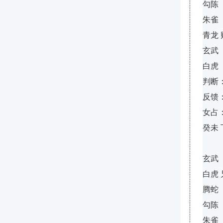
勾陈
朱雀
青龙
玄武
白虎
判断
反馈：
女占
癸未 
风
玄武
白虎
腾蛇
勾陈
朱雀