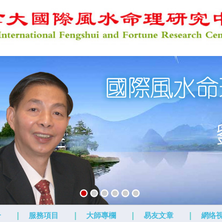
介
|
服務項目
|
大師專欄
|
易友文章
|
網络