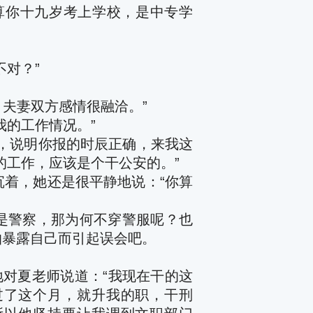
算你十九岁考上学校，是中专学
对？”
夫妻双方感情很融洽。”
我的工作情况。”
，说明你报的时辰正确，来我这
的工作，应该是个干公安的。”
沉着，她还是很平静地说：
“
你算
是警察，那为何不穿警服呢？也
怕暴露自己而引起误会吧。
地对夏老师说道：
“
我现在干的这
过了这个月，就升我的职，干刑