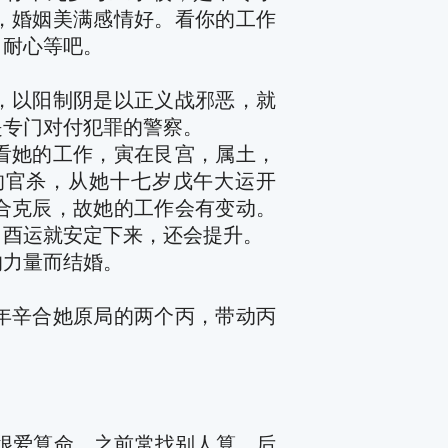
，婚姻美满感情好。看你的工作
，耐心等吧。
，以阳制阴是以正义战邪恶，就
是专门对付犯罪的警察。
看她的工作，寅在艮宫，属土，
的官杀，从她十七岁戊午大运开
合克辰，故她的工作会有变动。
。酉运就安定下来，还会提升。
的力量而结婚。
。
年辛合她原局的两个丙，带动丙
人很爱算命，之前常找别人算，后