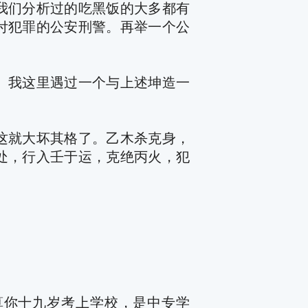
我们分析过的吃黑饭的大多都有
付犯罪的公安刑警。再举一个公
。我这里遇过一个与上述坤造一
这就大坏其格了。乙木杀克身，
处，行入壬于运，克绝丙火，犯
。
算你十九岁考上学校，是中专学