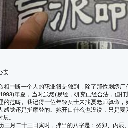
公安
命相中断一个人的职业很是独到，除了那位刺绣厂
(1993)年夏，当时虽然(易经，研究已经合法，但
理的范畴。我记得一位年轻女士来找夏老师算命，
人感觉还是挺摩登的。她开口什么也没说，只是要
时辰。
年农历三月二十三日寅时，拌出的八字是：癸卯、丙辰