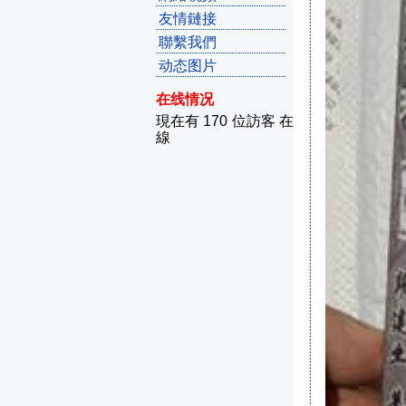
友情鏈接
聯繫我們
动态图片
在线情况
現在有 170 位訪客 在
線