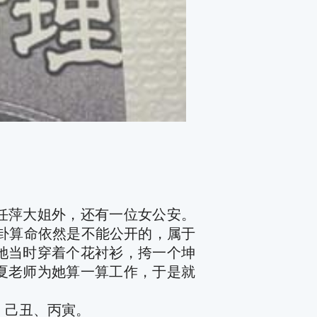
任萍大姐外，还有一位女公安。
打卦算命依然是不能公开的，属于
她当时穿着个花衬衫，挎一个坤
夏老师为她算一算工作，于是就
、己丑、丙寅。