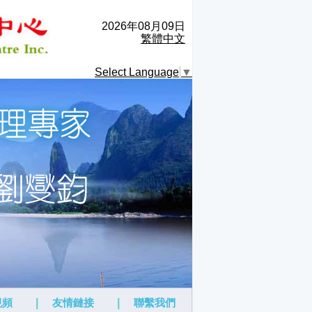
2026年08月09日
繁體中文
Select Language
▼
視頻
|
友情鏈接
|
聯繫我們