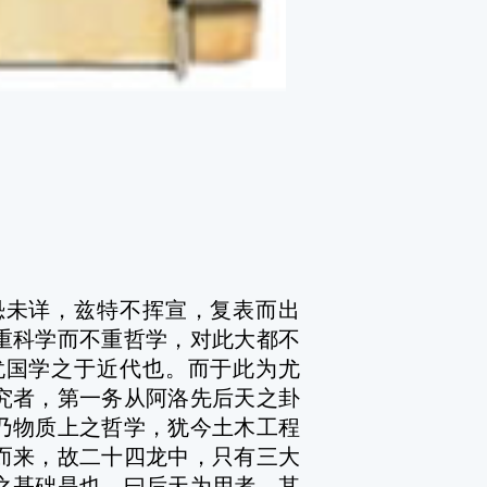
未详，兹特不挥宣，复表而出
重科学而不重哲学，对此大都不
犹国学之于近代也。而于此为尤
究者，第一务从阿洛先后天之卦
乃物质上之哲学，犹今土木工程
而来，故二十四龙中，只有三大
之基础是也。曰后天为用者，其