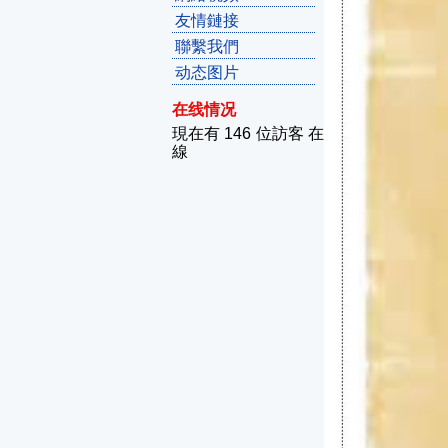
友情鏈接
聯繫我們
动态图片
在线情况
現在有 146 位訪客 在
線