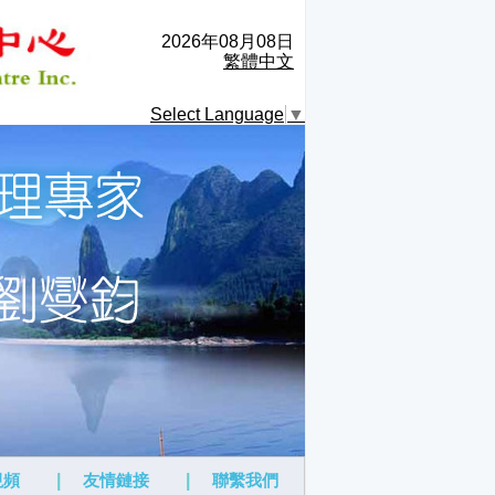
2026年08月08日
繁體中文
Select Language
▼
視頻
|
友情鏈接
|
聯繫我們