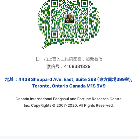
微信号：4168381829
地址：4438 Sheppard Ave. East, Suite 399 (東方廣場399室),
Toronto, Ontario Canada M1S 5V9
Canada International Fengshui and Fortune Research Centre
Inc. CopyRights © 2007-2020. All Rights Reserved.