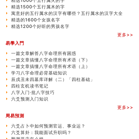
精选1000个五行属火的字
精选1500个五行属木的字
寓意好的五行属水的汉字有哪些？五行属水的汉字大全
精选的1600个女孩名字
精选1200个好听的男孩名字
更多>>
易學入門
一篇文章解答八字命理所有困惑
一篇文章搞懂八字命理所有术语（下）
一篇文章搞懂八字命理所有术语（上）
学习八字命理必背基础知识
辰戌丑未四墓库详解（二）「四柱基础」
四柱玄机读书笔记
八字入门·批八字技巧
六爻预测入门知识
更多>>
周易預測
六爻占卜中如何预测官运、事业运？
六爻算卦：我能面试升职吗？
预测开店怎么样