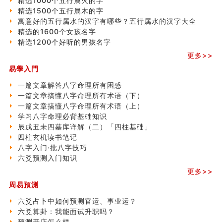
精选1000个五行属火的字
精选1500个五行属木的字
寓意好的五行属水的汉字有哪些？五行属水的汉字大全
精选的1600个女孩名字
精选1200个好听的男孩名字
更多>>
易學入門
一篇文章解答八字命理所有困惑
一篇文章搞懂八字命理所有术语（下）
一篇文章搞懂八字命理所有术语（上）
学习八字命理必背基础知识
辰戌丑未四墓库详解（二）「四柱基础」
四柱玄机读书笔记
八字入门·批八字技巧
六爻预测入门知识
更多>>
周易預測
六爻占卜中如何预测官运、事业运？
六爻算卦：我能面试升职吗？
预测开店怎么样