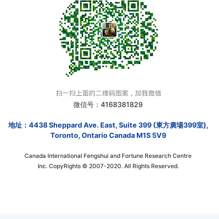
微信号：4168381829
地址：4438 Sheppard Ave. East, Suite 399 (東方廣場399室),
Toronto, Ontario Canada M1S 5V9
Canada International Fengshui and Fortune Research Centre
Inc. CopyRights © 2007-2020. All Rights Reserved.