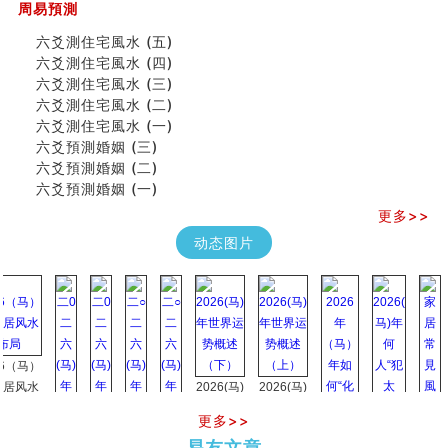
周易預測
六爻測住宅風水 (五)
六爻測住宅風水 (四)
六爻測住宅風水 (三)
六爻測住宅風水 (二)
六爻測住宅風水 (一)
六爻預測婚姻 (三)
六爻預測婚姻 (二)
六爻預測婚姻 (一)
更多>>
动态图片
马）
水
2026(马)
2026(马)
年世界运
年世界运
更多>>
势概述
势概述
2026
2026(
易友文章