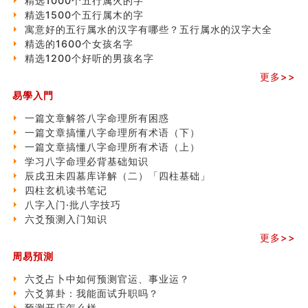
精选1000个五行属火的字
精选1500个五行属木的字
寓意好的五行属水的汉字有哪些？五行属水的汉字大全
精选的1600个女孩名字
精选1200个好听的男孩名字
更多>>
易學入門
一篇文章解答八字命理所有困惑
一篇文章搞懂八字命理所有术语（下）
一篇文章搞懂八字命理所有术语（上）
学习八字命理必背基础知识
辰戌丑未四墓库详解（二）「四柱基础」
四柱玄机读书笔记
八字入门·批八字技巧
六爻预测入门知识
更多>>
周易預測
六爻占卜中如何预测官运、事业运？
六爻算卦：我能面试升职吗？
预测开店怎么样