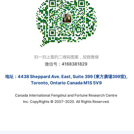
微信号：4168381829
地址：4438 Sheppard Ave. East, Suite 399 (東方廣場399室),
Toronto, Ontario Canada M1S 5V9
Canada International Fengshui and Fortune Research Centre
Inc. CopyRights © 2007-2020. All Rights Reserved.