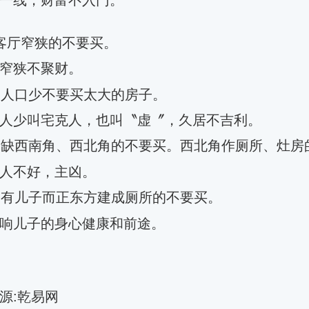
一线，财富不入门。
客厅窄狭的不要买。
窄狭不聚财。
、人口少不要买太大的房子。
人少叫宅克人，也叫〝虚〞，久居不吉利。
、缺西南角、西北角的不要买。西北角作厕所、灶房
人不好，主凶。
、有儿子而正东方建成厕所的不要买。
响儿子的身心健康和前途。
源:乾易网