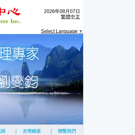
2026年08月07日
繁體中文
Select Language
▼
視頻
|
友情鏈接
|
聯繫我們