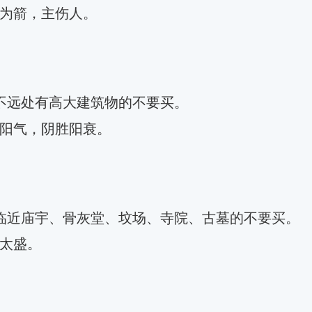
为箭，主伤人。
不远处有高大建筑物的不要买。
阳气，阴胜阳衰。
临近庙宇、骨灰堂、坟场、寺院、古墓的不要买。
太盛。