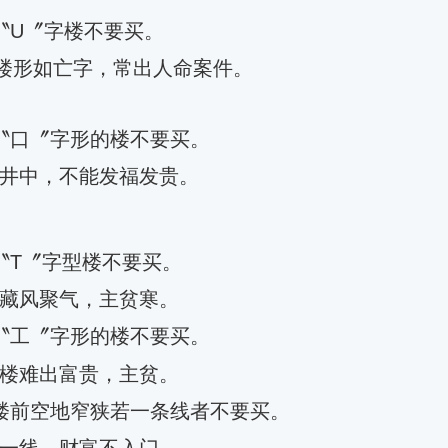
〝U〞字楼不要买。
楼形如亡字，常出人命案件。
〝口〞字形的楼不要买。
井中，不能发福发贵。
〝T〞字型楼不要买。
藏风聚气，主贫寒。
〝工〞字形的楼不要买。
楼难出富贵，主贫。
楼前空地窄狭若一条线者不要买。