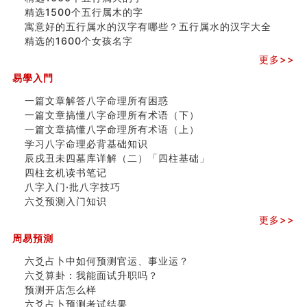
精选1500个五行属木的字
寓意好的五行属水的汉字有哪些？五行属水的汉字大全
精选的1600个女孩名字
更多>>
易學入門
一篇文章解答八字命理所有困惑
一篇文章搞懂八字命理所有术语（下）
一篇文章搞懂八字命理所有术语（上）
学习八字命理必背基础知识
辰戌丑未四墓库详解（二）「四柱基础」
四柱玄机读书笔记
八字入门·批八字技巧
六爻预测入门知识
更多>>
周易預測
六爻占卜中如何预测官运、事业运？
六爻算卦：我能面试升职吗？
预测开店怎么样
六爻占卜预测考试结果