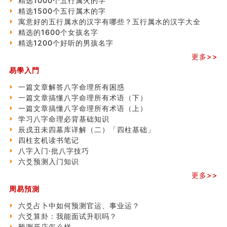
精选1000个五行属火的字
精选1500个五行属木的字
寓意好的五行属水的汉字有哪些？五行属水的汉字大全
精选的1600个女孩名字
精选1200个好听的男孩名字
更多>>
易學入門
一篇文章解答八字命理所有困惑
一篇文章搞懂八字命理所有术语（下）
一篇文章搞懂八字命理所有术语（上）
学习八字命理必背基础知识
辰戌丑未四墓库详解（二）「四柱基础」
四柱玄机读书笔记
八字入门·批八字技巧
六爻预测入门知识
更多>>
周易預測
六爻占卜中如何预测官运、事业运？
六爻算卦：我能面试升职吗？
预测开店怎么样