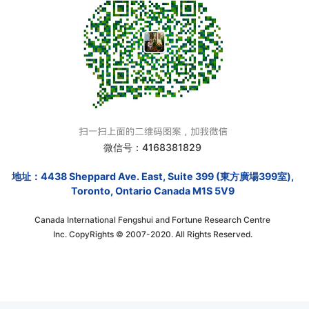
微信号：4168381829
地址：4438 Sheppard Ave. East, Suite 399 (東方廣場399室),
Toronto, Ontario Canada M1S 5V9
Canada International Fengshui and Fortune Research Centre
Inc. CopyRights © 2007-2020. All Rights Reserved.