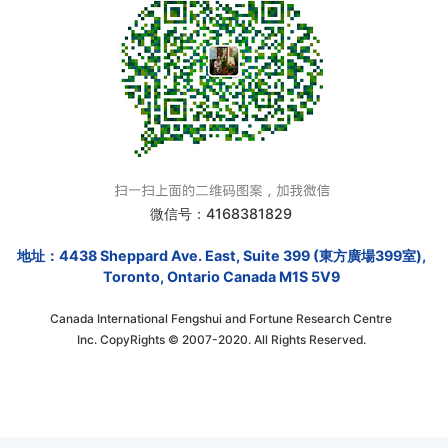
微信号：4168381829
地址：4438 Sheppard Ave. East, Suite 399 (東方廣場399室),
Toronto, Ontario Canada M1S 5V9
Canada International Fengshui and Fortune Research Centre
Inc. CopyRights © 2007-2020. All Rights Reserved.