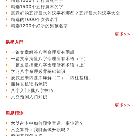
精选1000个五行属火的字
精选1500个五行属木的字
寓意好的五行属水的汉字有哪些？五行属水的汉字大全
精选的1600个女孩名字
精选1200个好听的男孩名字
更多>>
易學入門
一篇文章解答八字命理所有困惑
一篇文章搞懂八字命理所有术语（下）
一篇文章搞懂八字命理所有术语（上）
学习八字命理必背基础知识
辰戌丑未四墓库详解（二）「四柱基础」
四柱玄机读书笔记
八字入门·批八字技巧
六爻预测入门知识
更多>>
周易預測
六爻占卜中如何预测官运、事业运？
六爻算卦：我能面试升职吗？
预测开店怎么样