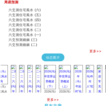
周易預測
六爻測住宅風水 (六)
六爻測住宅風水 (五)
六爻測住宅風水 (四)
六爻測住宅風水 (三)
六爻測住宅風水 (二)
六爻測住宅風水 (一)
六爻預測婚姻 (三)
六爻預測婚姻 (二)
更多>>
动态图片
）
水
2026(马)
2026(马)
年世界运
年世界运
更多>>
势概述
势概述
2026
2026(
易友文章