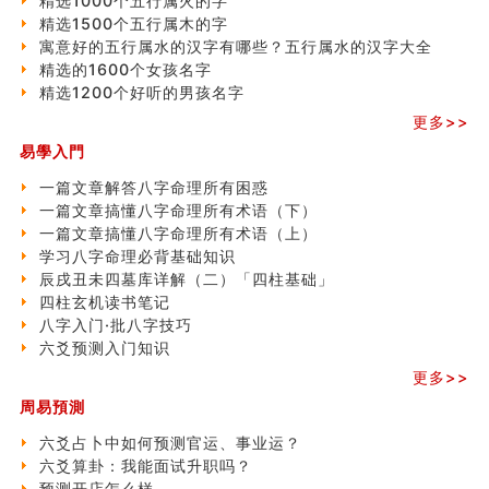
精选1000个五行属火的字
精选1500个五行属木的字
寓意好的五行属水的汉字有哪些？五行属水的汉字大全
精选的1600个女孩名字
精选1200个好听的男孩名字
更多>>
易學入門
一篇文章解答八字命理所有困惑
一篇文章搞懂八字命理所有术语（下）
一篇文章搞懂八字命理所有术语（上）
学习八字命理必背基础知识
辰戌丑未四墓库详解（二）「四柱基础」
四柱玄机读书笔记
八字入门·批八字技巧
六爻预测入门知识
更多>>
周易預測
六爻占卜中如何预测官运、事业运？
六爻算卦：我能面试升职吗？
预测开店怎么样