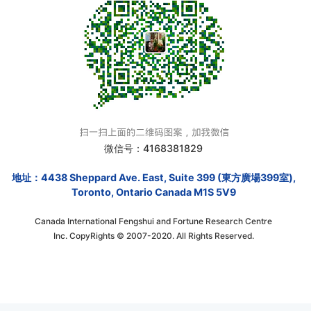
微信号：4168381829
地址：4438 Sheppard Ave. East, Suite 399 (東方廣場399室),
Toronto, Ontario Canada M1S 5V9
Canada International Fengshui and Fortune Research Centre
Inc. CopyRights © 2007-2020. All Rights Reserved.