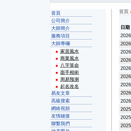
首頁
首頁
公司簡介
日期
大師簡介
2026
服務項目
大師專欄
2026
家居風水
2026
商業風水
2026
八字算命
2026
面手相術
2026
周易预测
2026
起名改名
2026
易友文章
高級搜索
2026
網絡視頻
2025
友情鏈接
2025
聯繫我們
2025