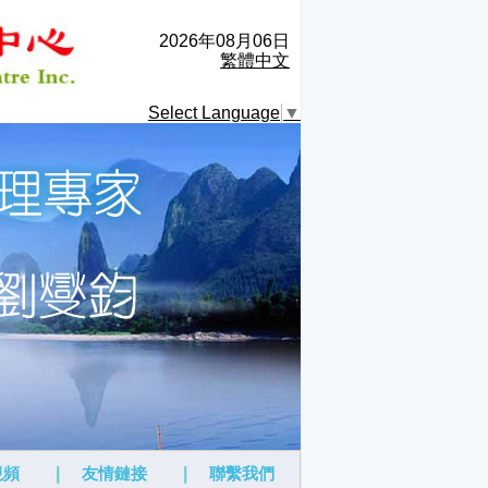
2026年08月06日
繁體中文
Select Language
▼
視頻
|
友情鏈接
|
聯繫我們