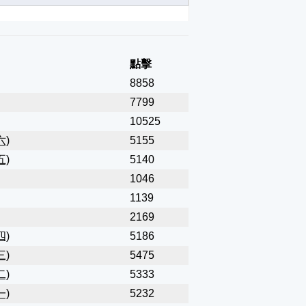
點擊
8858
7799
10525
六)
5155
五)
5140
1046
1139
2169
四)
5186
三)
5475
二)
5333
一)
5232